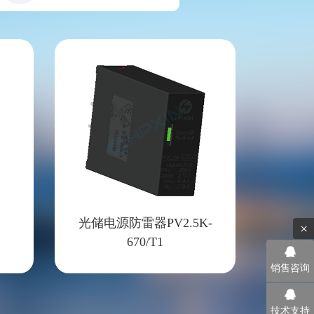
光储电源防雷器PV2.5K-
×
670/T1
销售咨询
技术支持