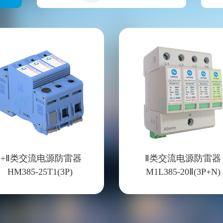
Ⅰ+Ⅱ类交流电源防雷器
Ⅱ类交流电源防雷器
HM385-25T1(3P)
M1L385-20Ⅱ(3P+N)