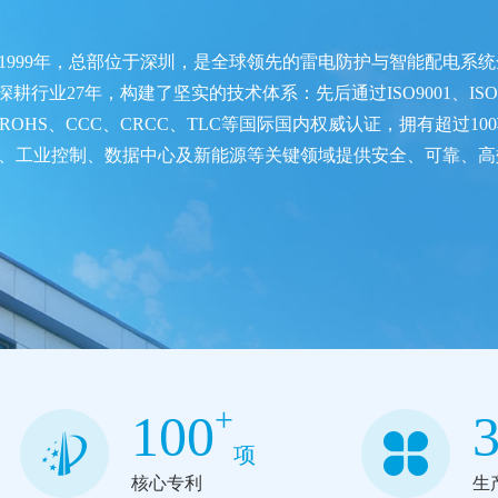
1999年，总部位于深圳，是全球领先的雷电防护与智能配电系
行业27年，构建了坚实的技术体系：先后通过ISO9001、ISO14
ROHS、CCC、CRCC、TLC等国际国内权威认证，拥有超过
、工业控制、数据中心及新能源等关键领域提供安全、可靠、高
+
100
项
核心专利
生