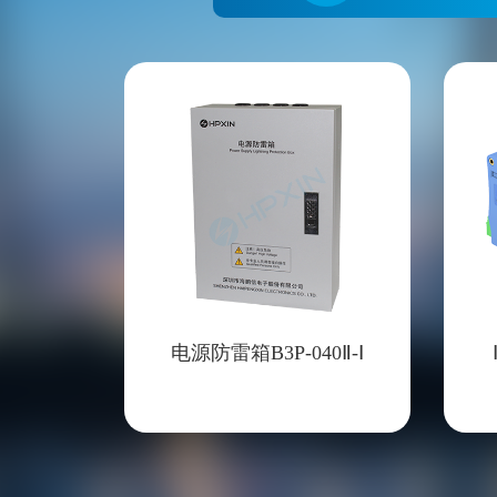
电源防雷箱B3P-040Ⅱ-Ⅰ