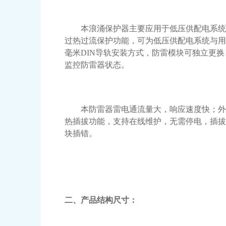
本浪涌保护器主要应用于低压供配电系
过热过流保护功能，可为低压供配电系统与用
毫米DIN导轨安装方式，防雷模块可独立更
监控防雷器状态。
本防雷器雷电通流量大，响应速度快；外壳
热插拔功能，支持在线维护，无需停电，插
块插错。
二、产品结构尺寸
：