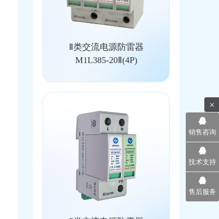
Ⅱ类交流电源防雷器
M1L385-20Ⅱ(4P)
×
销售咨询
技术支持
售后服务