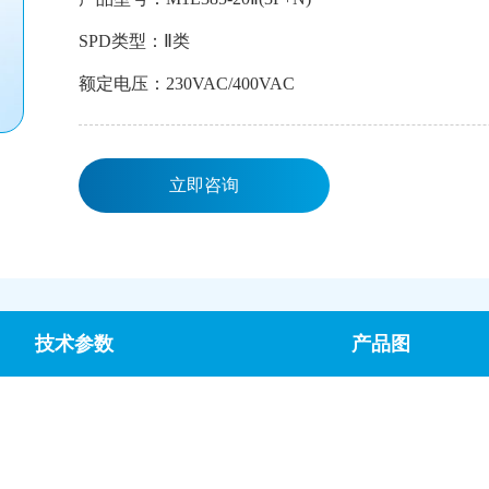
SPD类型：Ⅱ类
额定电压：230VAC/400VAC
立即咨询
技术参数
产品图