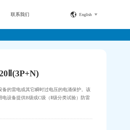
联系我们
English
Ⅱ(3P+N)
设备的雷电或其它瞬时过电压的电涌保护。该
电设备提供B级或C级（Ⅱ级分类试验）防雷