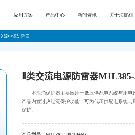
页
应用方案
产品中心
新闻资讯
关于海鹏信
类交流电源防雷器
Ⅱ类交流电源防雷器M1L385-20
本浪涌保护器主要应用于低压供配电系统与用电
产品内置过热过流保护功能，可为低压供配电系统与用
保护。
产品型号：M1L385-20Ⅱ(3P+N)