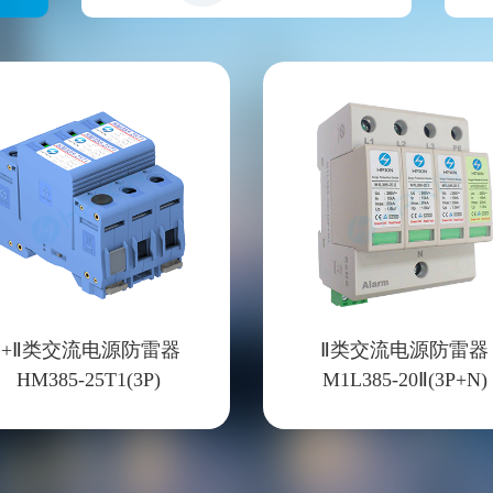
Ⅰ+Ⅱ类交流电源防雷器
Ⅱ类交流电源防雷器
HM385-25T1(3P)
M1L385-20Ⅱ(3P+N)