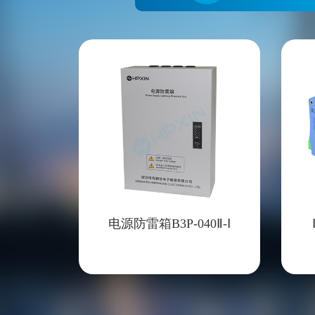
电源防雷箱B3P-040Ⅱ-Ⅰ