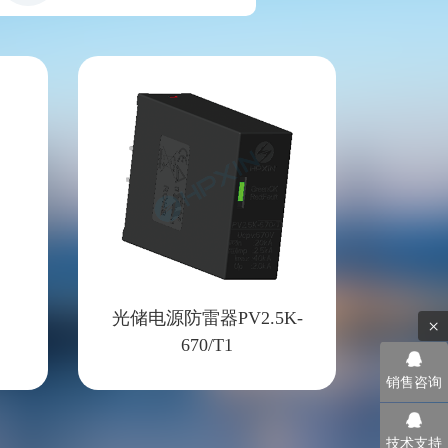
光储电源防雷器PV2.5K-
×
670/T1
销售咨询
技术支持