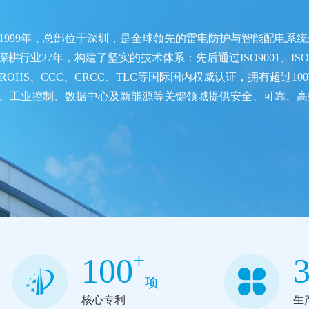
1999年，总部位于深圳，是全球领先的雷电防护与智能配电系
行业27年，构建了坚实的技术体系：先后通过ISO9001、ISO14
ROHS、CCC、CRCC、TLC等国际国内权威认证，拥有超过
、工业控制、数据中心及新能源等关键领域提供安全、可靠、高
+
100
项
核心专利
生