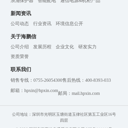
浪涌保护器
智能配电
通信电源&机柜产品
新闻资讯
公司动态
行业资讯
环境信息公开
关于海鹏信
公司介绍
发展历程
企业文化
研发实力
资质荣誉
联系我们
销售专线：0755-26054300
售后热线：400-8393-033
邮箱：hpxin@hpxin.com
邮局：mail.hpxin.com
公司地址：深圳市光明区玉塘街道玉律社区第五工业区16号
四层