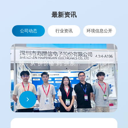
最新资讯
公司动态
行业资讯
环境信息公开
海鹏信SNEC 2026展会回
11
顾：从“拼价格”到“拼系
2026.06
统”，光储融合之下，防雷
技术如何跟上节奏？