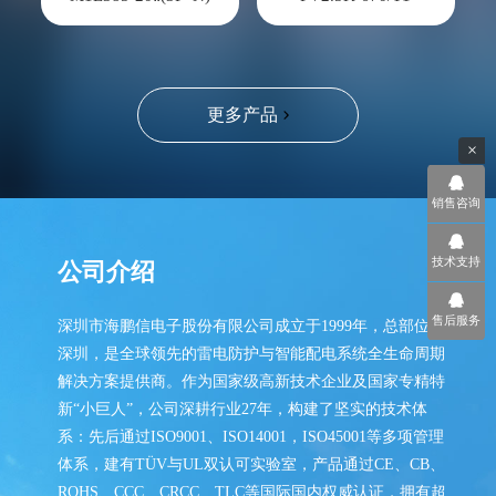
更多产品
×
销售咨询
技术支持
公司介绍
售后服务
深圳市海鹏信电子股份有限公司成立于1999年，总部位于
深圳，是全球领先的雷电防护与智能配电系统全生命周期
解决方案提供商。作为国家级高新技术企业及国家专精特
新“小巨人”，公司深耕行业27年，构建了坚实的技术体
系：先后通过ISO9001、ISO14001，ISO45001等多项管理
体系，建有TÜV与UL双认可实验室，产品通过CE、CB、
ROHS、CCC、CRCC、TLC等国际国内权威认证，拥有超