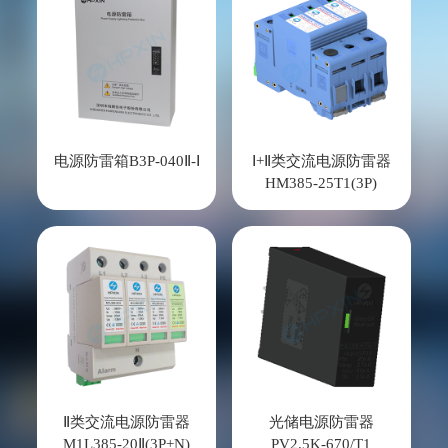
电源防雷箱B3P-040Ⅱ-Ⅰ
Ⅰ+Ⅱ类交流电源防雷器
HM385-25T1(3P)
Ⅱ类交流电源防雷器
光储电源防雷器
M1L385-20Ⅱ(3P+N)
PV2.5K-670/T1